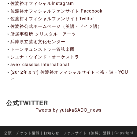
佐渡裕オフィシャルInstagram
佐渡裕オフィシャルファンサイト Facebook
佐渡裕オフィシャルファンサイトTwitter
佐渡裕公式ホームページ（英語・ドイツ語）
所属事務所 クリスタル・アーツ
兵庫県立芸術文化センター
トーンキュンストラー管弦楽団
シエナ・ウインド・オーケストラ
avex classics international
(2012年まで) 佐渡裕オフィシャルサイト＜裕・遊・YOU
＞
公式TWITTER
Tweets by yutakaSADO_news
公演・チケット情報
|
お知らせ
|
ファンサイト（無料）登録
| Copyright