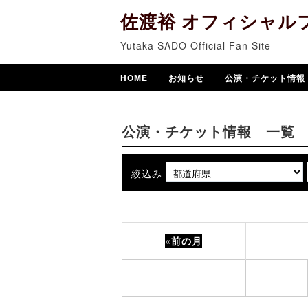
佐渡裕 オフィシャル
Yutaka SADO Official Fan Site
HOME
お知らせ
公演・チケット情報
公演・チケット情報 一覧
絞込み
«前の月
月
火
水