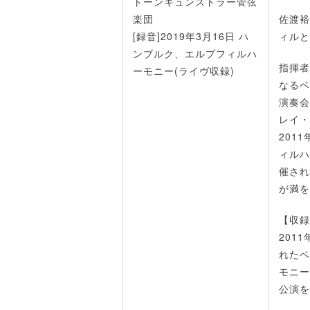
トーンキュンストラー管弦
楽団
佐渡裕
[録音]2019年3月16日 ハ
ィルと
ンブルク、エルプフィルハ
指揮者
ーモニー(ライヴ収録)
なるベ
演奏会
レイ・
201
ィルハ
催され
が満を
【収録
201
れたベ
モニー
公演を