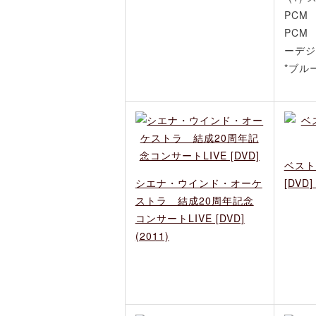
PCM 
PCM 
ーデジ
*ブル
ベスト
シエナ・ウインド・オーケ
[DVD]
ストラ 結成20周年記念
コンサートLIVE [DVD]
(2011)