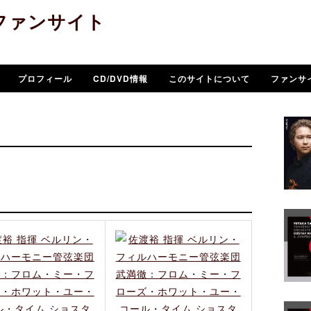
ファンサイト
プロフィール
CD/DVD情報
このサイトについて
ファンサ