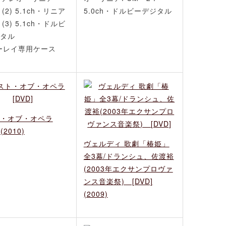
(2) 5.1ch・リニア
5.0ch・ドルビーデジタル
(3) 5.1ch・ドルビ
タル
ーレイ専用ケース
・オブ・オペラ
 (2010)
ヴェルディ 歌劇「椿姫」
全3幕/ドランシュ、佐渡裕
(2003年エクサンプロヴァ
ンス音楽祭) [DVD]
(2009)