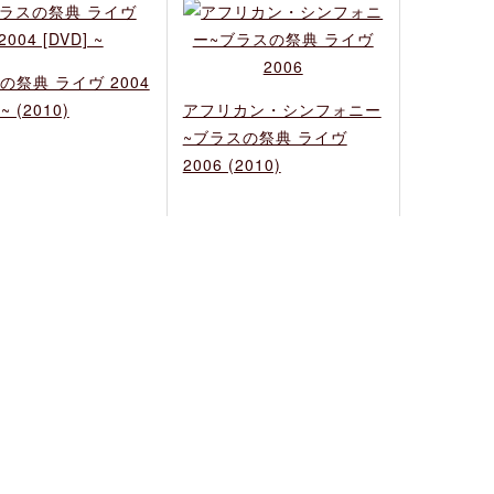
の祭典 ライヴ 2004
 ~ (2010)
アフリカン・シンフォニー
~ブラスの祭典 ライヴ
2006 (2010)