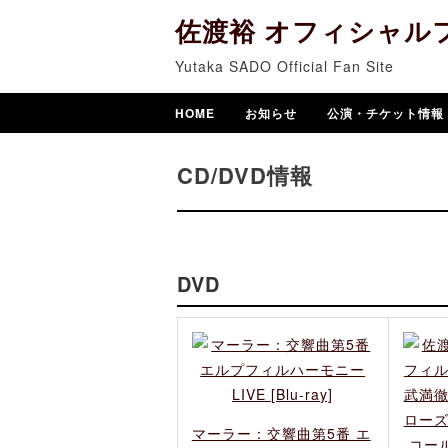
佐渡裕 オフィシャル
Yutaka SADO Official Fan Site
HOME
お知らせ
公演・チケット情報
CD/DVD情報
DVD
マーラー：交響曲第5番 エ