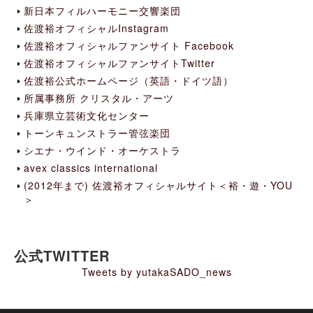
新日本フィルハーモニー交響楽団
佐渡裕オフィシャルInstagram
佐渡裕オフィシャルファンサイト Facebook
佐渡裕オフィシャルファンサイトTwitter
佐渡裕公式ホームページ（英語・ドイツ語）
所属事務所 クリスタル・アーツ
兵庫県立芸術文化センター
トーンキュンストラー管弦楽団
シエナ・ウインド・オーケストラ
avex classics international
(2012年まで) 佐渡裕オフィシャルサイト＜裕・遊・YOU
＞
公式TWITTER
Tweets by yutakaSADO_news