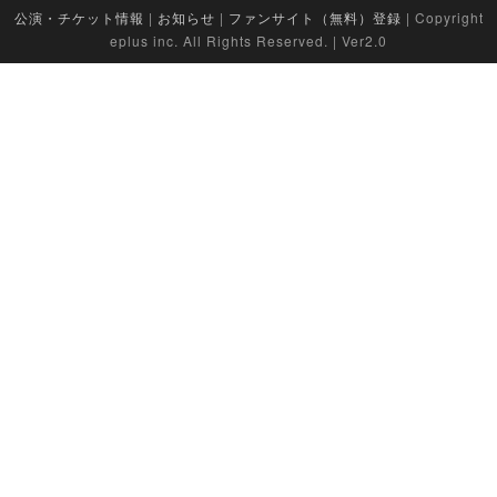
公演・チケット情報
|
お知らせ
|
ファンサイト（無料）登録
| Copyright
eplus inc. All Rights Reserved. | Ver2.0